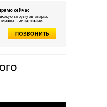
прямо сейчас
сокую загрузку автопарка.
инимальными затратами.
ПОЗВОНИТЬ
ОГО