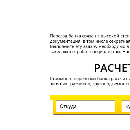
Переезд банка связан с высокой ст
документация, в том числе секретн
Выполнить эту задачу необходимо в
такелажных работ специалистам. На
РАСЧЕ
Стоимость перевозки банка рассчиты
занятых грузчиков, грузоподъемност