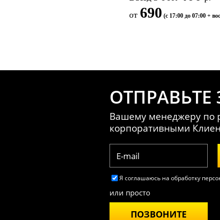
690
от
(с 17:00 до 07:00 + во
ОТПРАВЬТЕ 
Вашему менеджеру по р
корпоративными Клие
Я соглашаюсь на обработку перс
или просто
ПОЗВОНИТЕ