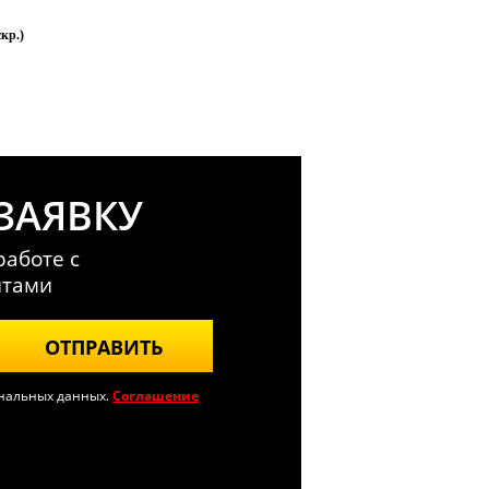
скр.)
ЗАЯВКУ
аботе с
нтами
ОТПРАВИТЬ
ональных данных.
Соглашение