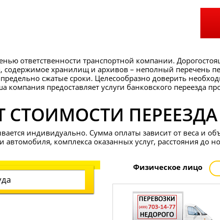
епенью ответственности транспортной компании. Дорогосто
ая, содержимое хранилищ и архивов – неполный перечень п
 предельно сжатые сроки. Целесообразно доверить необход
ша компания предоставляет услуги банковского переезда п
Т СТОИМОСТИ ПЕРЕЕЗДА
вается индивидуально. Сумма оплаты зависит от веса и об
и автомобиля, комплекса оказанных услуг, расстояния до но
Физ
ическое
лицо