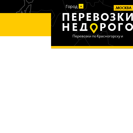
Город
Перевозки по Красногорску и