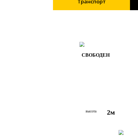
Транспорт
СВОБОДЕН
2м
высота