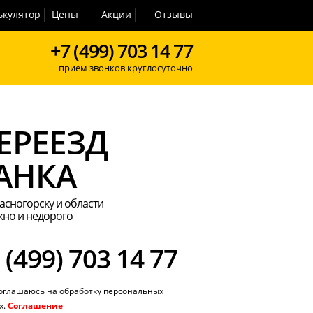
ькулятор
Цены
Акции
Отзывы
+7 (499) 703 14 77
прием звонков круглосуточно
ЕРЕЕЗД
АНКА
асногорску и области
но и недорого
 (499) 703 14 77
соглашаюсь на обработку персональных
х.
Соглашение