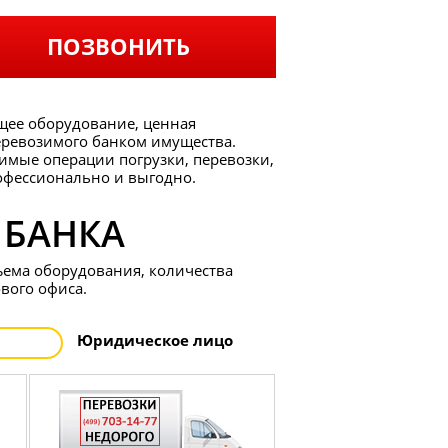
ПОЗВОНИТЬ
ящее оборудование, ценная
еревозимого банком имущества.
имые операции погрузки, перевозки,
рофессионально и выгодно.
 БАНКА
ъема оборудования, количества
вого офиса.
Юр
идическое
лицо