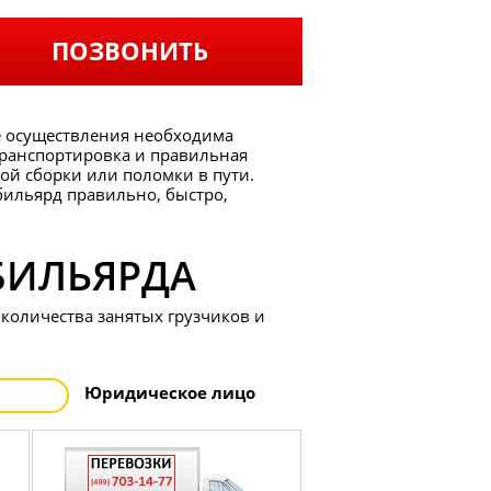
ПОЗВОНИТЬ
ее осуществления необходима
 транспортировка и правильная
ой сборки или поломки в пути.
бильярд правильно, быстро,
БИЛЬЯРДА
 количества занятых грузчиков и
Юр
идическое
лицо