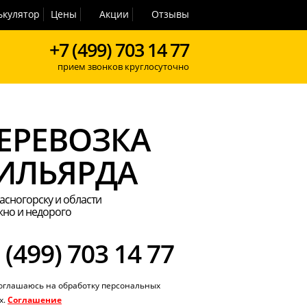
ькулятор
Цены
Акции
Отзывы
+7 (499) 703 14 77
прием звонков круглосуточно
ЕРЕВОЗКА
ИЛЬЯРДА
асногорску и области
но и недорого
 (499) 703 14 77
соглашаюсь на обработку персональных
х.
Соглашение