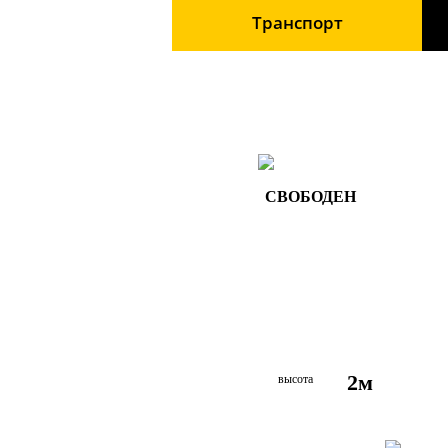
Транспорт
СВОБОДЕН
2м
высота