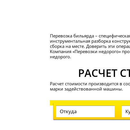
Перевозка бильярда – специфическа
инструментальная разборка конструк
сборка на месте. Доверить эти опер
Компания «Перевозки недорого» про
недорого.
РАСЧЕТ 
Расчет стоимости производится в соо
марки задействованной машины.