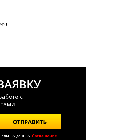
скр.)
ЗАЯВКУ
аботе с
нтами
ОТПРАВИТЬ
ональных данных.
Соглашение