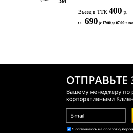
3м
400
Въезд в ТТК
р.
690
от
(с 17:00 до 07:00 + во
ОТПРАВЬТЕ 
Вашему менеджеру по р
корпоративными Клие
Я соглашаюсь на обработку перс