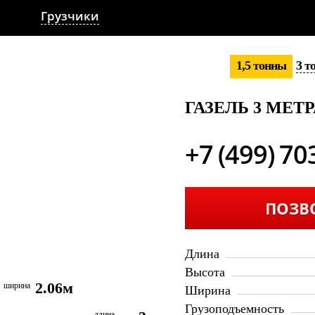
Грузчики
1,5 тонны
3 т
ГАЗЕЛЬ 3 МЕТ
+7 (499) 70
ПОЗВ
Длина
Высота
2.06м
ширина
Ширина
Грузоподъемность
длина