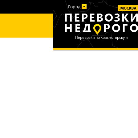
Город
Перевозки по Красногорску и